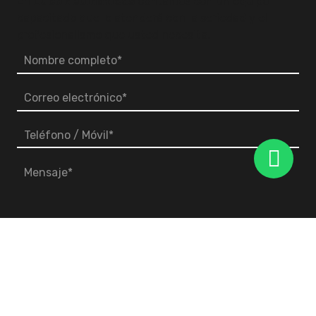
En
Luco Neumáticos
contamos con un equipo
capacitado que lo atenderá con la seriedad y el
profesionalismo que usted necesita.