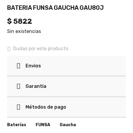
BATERIA FUNSA GAUCHA GAU80J
$
5822
Sin existencias
Dudas por este producto
Envios
Garantía
Métodos de pago
Baterías
FUNSA
Gaucha