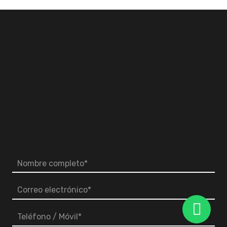
Contacto
En
Luco Neumáticos
contamos con un equipo
capacitado que lo atenderá con la seriedad y el
profesionalismo que usted necesita.