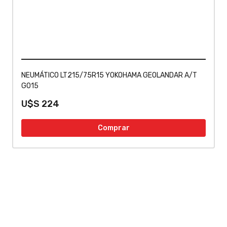
NEUMÁTICO LT215/75R15 YOKOHAMA GEOLANDAR A/T
G015
U$S
224
Comprar